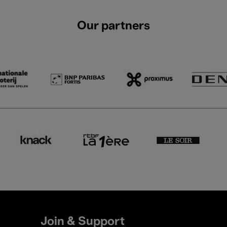
Our partners
Join & Support