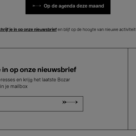
Op de agenda deze maand
hrijf je in op onze nieuwsbrief
en blijf op de hoogte van nieuwe activitei
e in op onze nieuwsbrief
eresses en krijg het laatste Bozar
in je mailbox