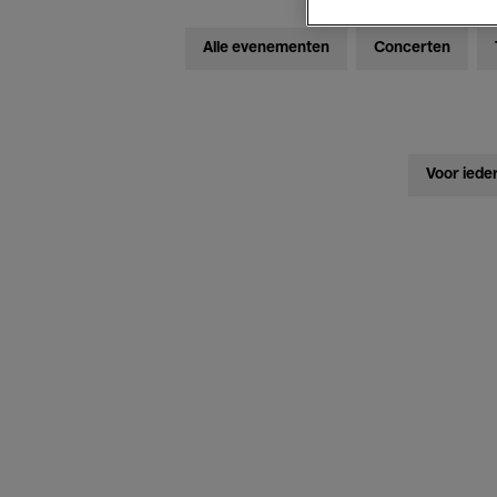
Alle evenementen
Concerten
Voor iede