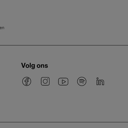
ten
Volg ons