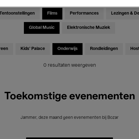
Tentoonstellingen
Films
Performances
Lezingen & D
Global Music
Elektronische Muziek
reen
Kids’ Palace
Onderwijs
Rondleidingen
Hos
0 resultaten weergeven
Toekomstige evenementen
Jammer, deze maand geen evenementen bij Bozar