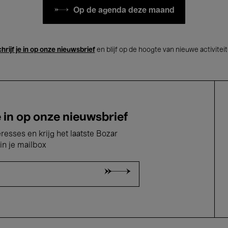
Op de agenda deze maand
hrijf je in op onze nieuwsbrief
en blijf op de hoogte van nieuwe activitei
e in op onze nieuwsbrief
eresses en krijg het laatste Bozar
in je mailbox