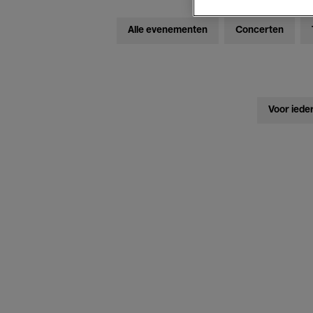
Alle evenementen
Concerten
Voor iede