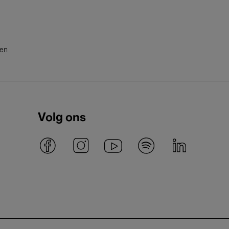
ten
Volg ons