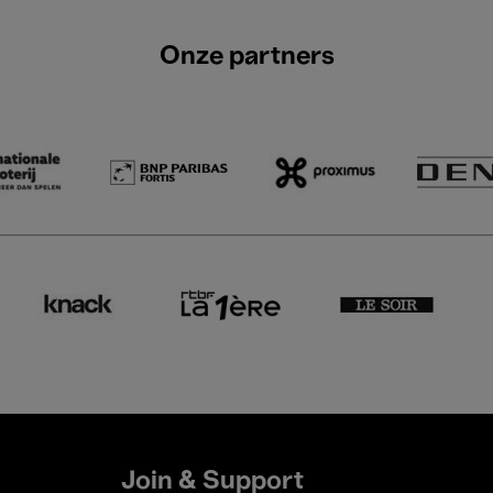
Onze partners
Join & Support