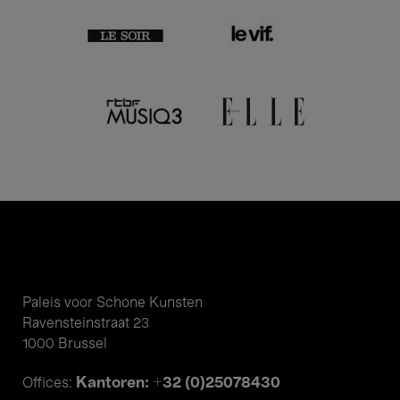
Paleis voor Schone Kunsten
Ravensteinstraat 23
1000 Brussel
Kantoren: +32 (0)25078430
Offices: