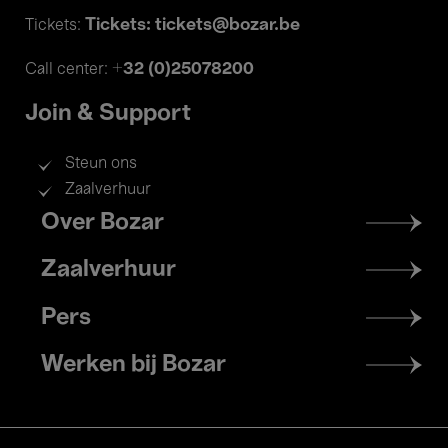
Tickets: tickets@bozar.be
Tickets:
+32 (0)25078200
Call center:
Join & Support
Steun ons
Zaalverhuur
Footer
Over Bozar
menu
Zaalverhuur
Pers
Werken bij Bozar