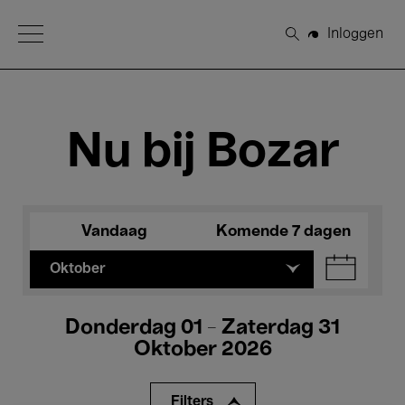
Open Menu
Inloggen
Zoeken
Nu bij Bozar
Vandaag
Komende 7 dagen
Oktober
Donderdag 01 - Zaterdag 31
Oktober 2026
Filters