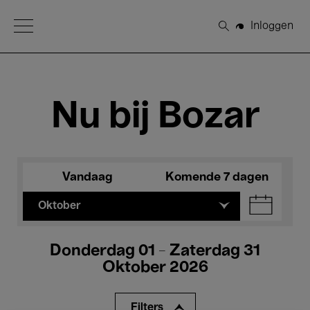
Open Menu
Inloggen
Zoeken
Nu bij Bozar
Vandaag
Komende 7 dagen
Oktober
Donderdag 01 - Zaterdag 31
Oktober 2026
Filters