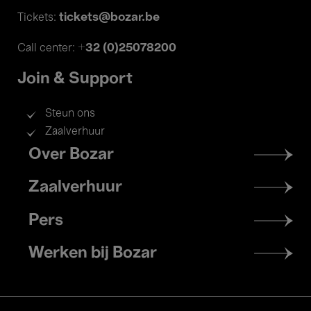
tickets@bozar.be
Tickets:
+32 (0)25078200
Call center:
Join & Support
Steun ons
Zaalverhuur
Footer
Over Bozar
menu
Zaalverhuur
Pers
Werken bij Bozar