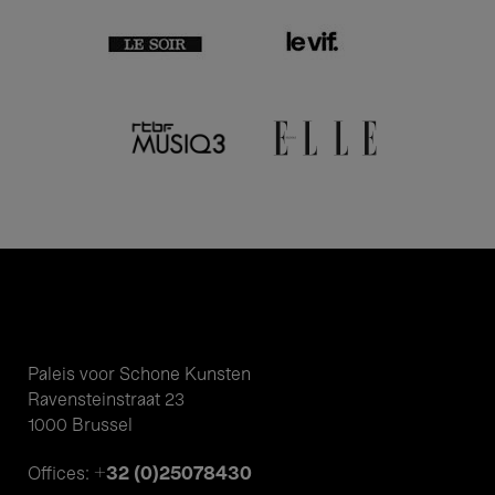
Paleis voor Schone Kunsten
Ravensteinstraat 23
1000 Brussel
+32 (0)25078430
Offices: