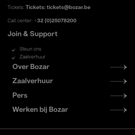
Tickets: tickets@bozar.be
Tickets:
+32 (0)25078200
Call center:
Join & Support
Steun ons
Zaalverhuur
Footer
Over Bozar
menu
Zaalverhuur
Pers
Werken bij Bozar