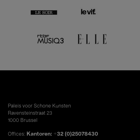
Paleis voor Schone Kunsten
Ravensteinstraat 23
1000 Brussel
Kantoren: +32 (0)25078430
Offices: