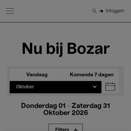
Open Menu
Inloggen
Zoeken
Nu bij Bozar
Vandaag
Komende 7 dagen
Oktober
Donderdag 01 - Zaterdag 31
Oktober 2026
Filters