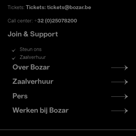
Tickets: tickets@bozar.be
Tickets:
+32 (0)25078200
Call center:
Join & Support
Steun ons
Zaalverhuur
Footer
Over Bozar
menu
Zaalverhuur
Pers
Werken bij Bozar