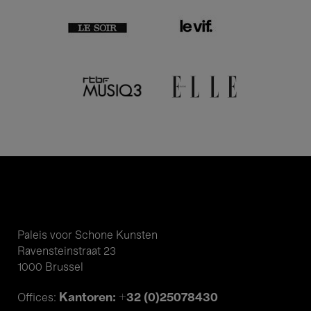
Paleis voor Schone Kunsten
Ravensteinstraat 23
1000 Brussel
Kantoren: +32 (0)25078430
Offices: