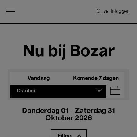
Open Menu
Inloggen
Zoeken
Nu bij Bozar
Vandaag
Komende 7 dagen
Oktober
Donderdag 01 - Zaterdag 31
Oktober 2026
Filters