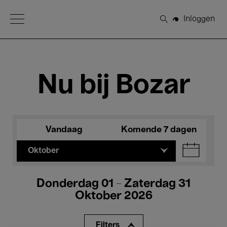
Open Menu
Inloggen
Zoeken
Nu bij Bozar
Vandaag
Komende 7 dagen
Oktober
Donderdag 01 - Zaterdag 31
Oktober 2026
Filters