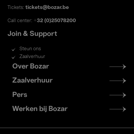
tickets@bozar.be
Tickets:
+32 (0)25078200
Call center:
Join & Support
Steun ons
Zaalverhuur
Footer
Over Bozar
menu
Zaalverhuur
Pers
Werken bij Bozar