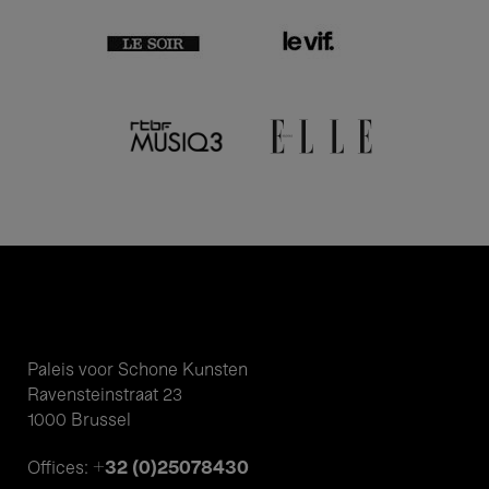
Paleis voor Schone Kunsten
Ravensteinstraat 23
1000 Brussel
+32 (0)25078430
Offices: