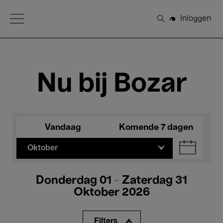
Open Menu
Inloggen
Zoeken
Nu bij Bozar
Vandaag
Komende 7 dagen
Oktober
Donderdag 01 - Zaterdag 31
Oktober 2026
Filters