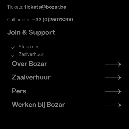
tickets@bozar.be
Tickets:
+32 (0)25078200
Call center:
Join & Support
Steun ons
Zaalverhuur
Footer
Over Bozar
menu
Zaalverhuur
Pers
Werken bij Bozar