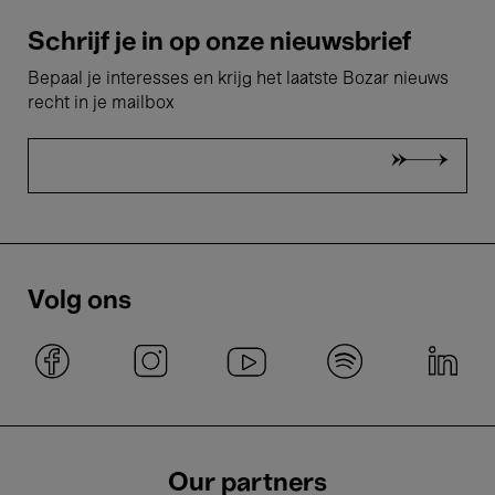
Schrijf je in op onze nieuwsbrief
Bepaal je interesses en krijg het laatste Bozar nieuws
recht in je mailbox
Volg ons
Our partners