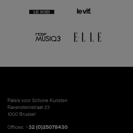
Paleis voor Schone Kunsten
Ravensteinstraat 23
1000 Brussel
+32 (0)25078430
Offices: