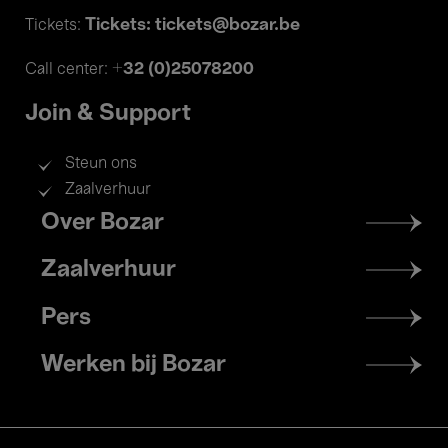
Tickets: tickets@bozar.be
Tickets:
+32 (0)25078200
Call center:
Join & Support
Steun ons
Zaalverhuur
Footer
Over Bozar
menu
Zaalverhuur
Pers
Werken bij Bozar