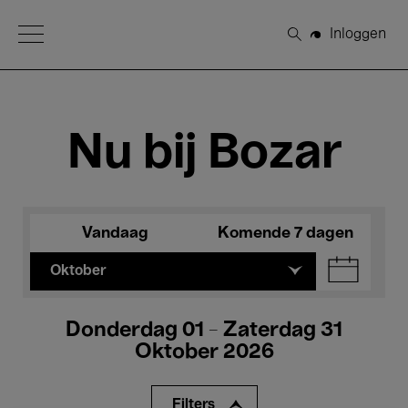
Open Menu
Inloggen
Zoeken
Nu bij Bozar
Vandaag
Komende 7 dagen
Oktober
Donderdag 01 - Zaterdag 31
Oktober 2026
Filters