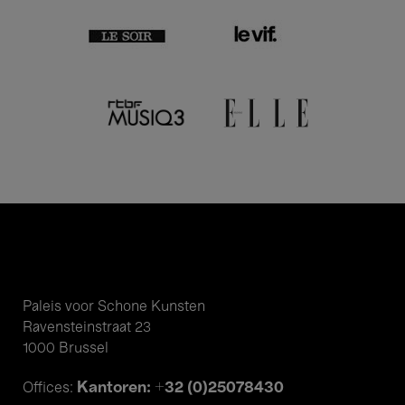
Paleis voor Schone Kunsten
Ravensteinstraat 23
1000 Brussel
Kantoren: +32 (0)25078430
Offices: