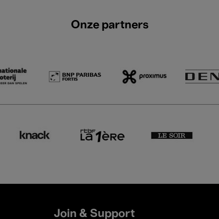
Onze partners
Join & Support