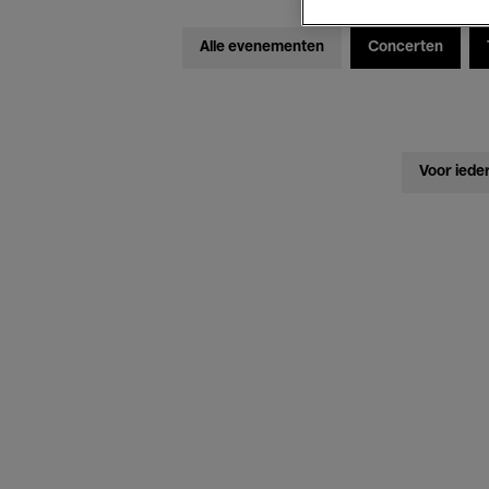
Alle evenementen
Concerten
Voor iede