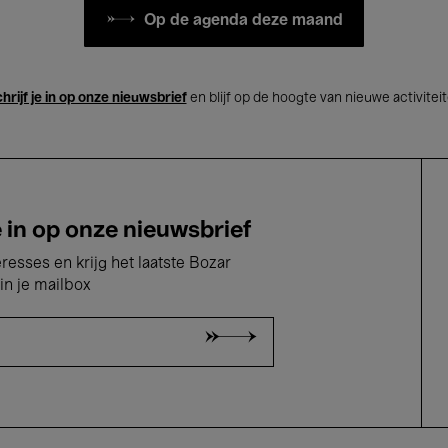
Op de agenda deze maand
hrijf je in op onze nieuwsbrief
en blijf op de hoogte van nieuwe activitei
e in op onze nieuwsbrief
eresses en krijg het laatste Bozar
in je mailbox