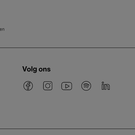
ten
Volg ons