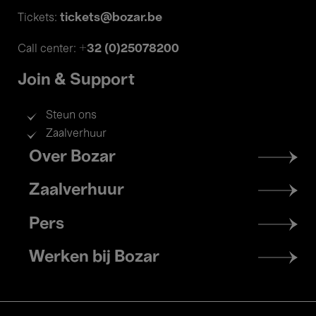
tickets@bozar.be
Tickets:
+32 (0)25078200
Call center:
Join & Support
Steun ons
Zaalverhuur
Footer
Over Bozar
menu
Zaalverhuur
Pers
Werken bij Bozar