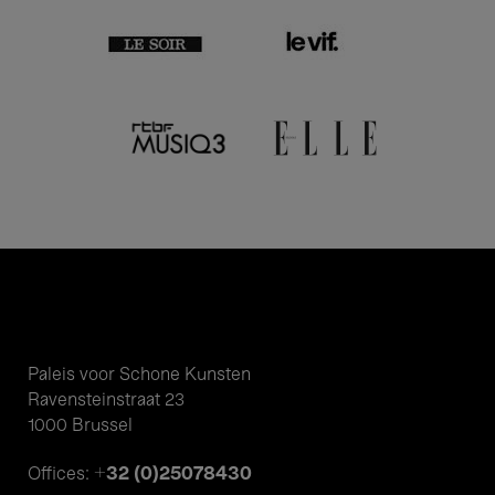
Paleis voor Schone Kunsten
Ravensteinstraat 23
1000 Brussel
+32 (0)25078430
Offices: