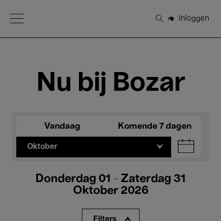
Open Menu
Inloggen
Zoeken
Nu bij Bozar
Vandaag
Komende 7 dagen
Oktober
Donderdag 01 - Zaterdag 31
Oktober 2026
Filters