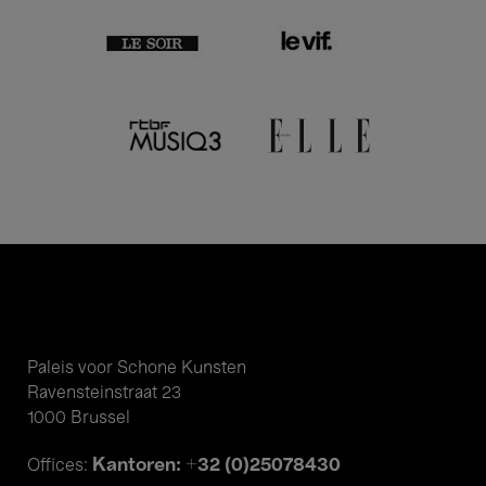
Paleis voor Schone Kunsten
Ravensteinstraat 23
1000 Brussel
Kantoren: +32 (0)25078430
Offices: