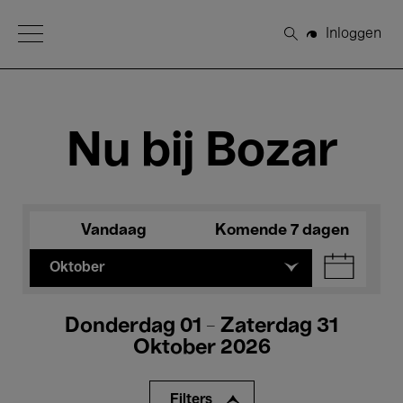
Open Menu
Inloggen
Zoeken
Nu bij Bozar
Vandaag
Komende 7 dagen
Oktober
Donderdag 01 - Zaterdag 31
Oktober 2026
Filters