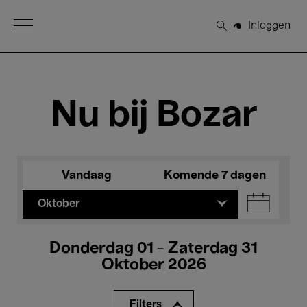
Open Menu
Inloggen
Zoeken
Nu bij Bozar
Vandaag
Komende 7 dagen
Oktober
Donderdag 01 - Zaterdag 31
Oktober 2026
Filters