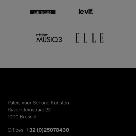
Paleis voor Schone Kunsten
Ravensteinstraat 23
1000 Brussel
+32 (0)25078430
Offices: