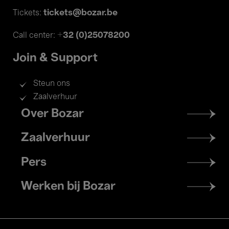
tickets@bozar.be
Tickets:
+32 (0)25078200
Call center:
Join & Support
Steun ons
Zaalverhuur
Footer
Over Bozar
menu
Zaalverhuur
Pers
Werken bij Bozar