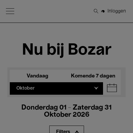
Open Menu
Inloggen
Zoeken
Nu bij Bozar
Vandaag
Komende 7 dagen
Oktober
Donderdag 01 - Zaterdag 31
Oktober 2026
Filters