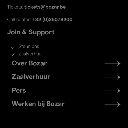
tickets@bozar.be
Tickets:
+32 (0)25078200
Call center:
Join & Support
Steun ons
Zaalverhuur
Footer
Over Bozar
menu
Zaalverhuur
Pers
Werken bij Bozar