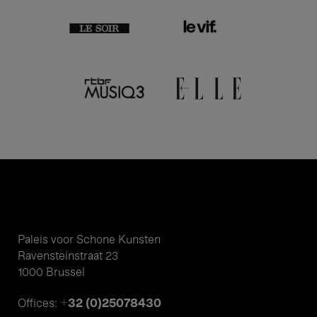
Paleis voor Schone Kunsten
Ravensteinstraat 23
1000 Brussel
+32 (0)25078430
Offices: