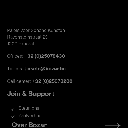
Paleis voor Schone Kunsten
Ravensteinstraat 23
1000 Brussel
+32 (0)25078430
Offices:
tickets@bozar.be
Tickets:
+32 (0)25078200
Call center:
Join & Support
Steun ons
Zaalverhuur
Footer
Over Bozar