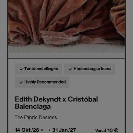
Balenciaga
Tentoonstellingen
Hedendaagse kunst
Highly Recommended
Edith Dekyndt x Cristóbal
Balenciaga
The Fabric Decides
14 Okt.'26 →
31 Jan.'27
10 €
Vanaf