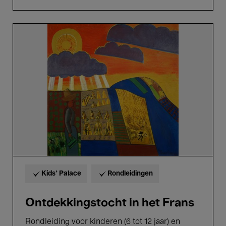
Ontdekkingstocht
in
het
Frans
Kids’ Palace
Rondleidingen
Ontdekkingstocht in het Frans
Rondleiding voor kinderen (6 tot 12 jaar) en