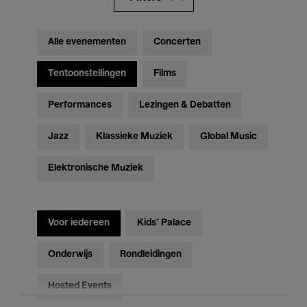
Alle evenementen
Concerten
Tentoonstellingen
Films
Performances
Lezingen & Debatten
Jazz
Klassieke Muziek
Global Music
Elektronische Muziek
Voor iedereen
Kids’ Palace
Onderwijs
Rondleidingen
Hosted Events