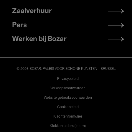
menu
Zaalverhuur
Pers
Werken bij Bozar
© 2026 BOZAR. PALEIS VOOR SCHONE KUNSTEN - BRUSSEL
Legal
Privacybeleid
Verkoopsvoorwaarden
Website gebruiksvoorwaarden
Cookiebeleid
Klachtenformulier
Klokkenluiders (intern)