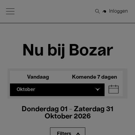
Open Menu
Inloggen
Zoeken
Nu bij Bozar
Vandaag
Komende 7 dagen
Oktober
Donderdag 01 - Zaterdag 31
Oktober 2026
Filters