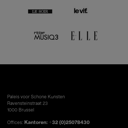
Paleis voor Schone Kunsten
Ravensteinstraat 23
1000 Brussel
Kantoren: +32 (0)25078430
Offices: