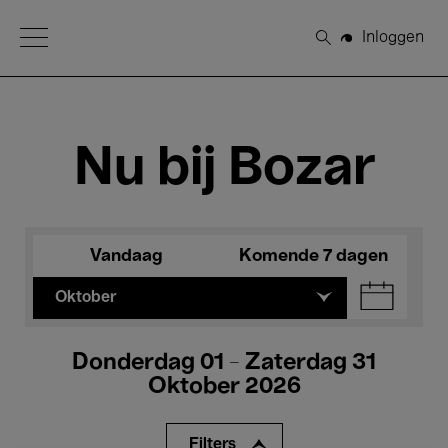
Open Menu
Inloggen
Zoeken
Nu bij Bozar
Vandaag
Komende 7 dagen
Oktober
Donderdag 01 - Zaterdag 31
Oktober 2026
Filters