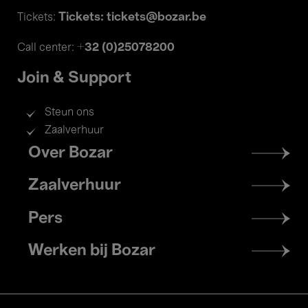
Tickets: tickets@bozar.be
Tickets:
+32 (0)25078200
Call center:
Join & Support
Steun ons
Zaalverhuur
Footer
Over Bozar
menu
Zaalverhuur
Pers
Werken bij Bozar