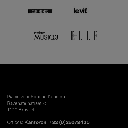
Paleis voor Schone Kunsten
Ravensteinstraat 23
1000 Brussel
Kantoren: +32 (0)25078430
Offices: