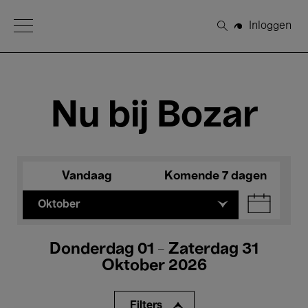
Open Menu
Inloggen
Zoeken
Nu bij Bozar
Vandaag
Komende 7 dagen
Oktober
Donderdag 01 - Zaterdag 31
Oktober 2026
Filters