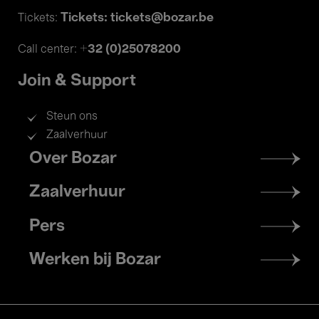
Tickets: tickets@bozar.be
Tickets:
+32 (0)25078200
Call center:
Join & Support
Steun ons
Zaalverhuur
Footer
Over Bozar
menu
Zaalverhuur
Pers
Werken bij Bozar