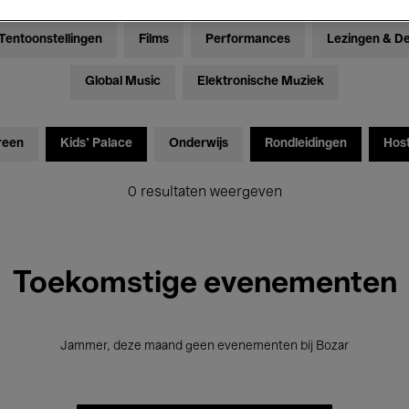
Tentoonstellingen
Films
Performances
Lezingen & D
Global Music
Elektronische Muziek
reen
Kids’ Palace
Onderwijs
Rondleidingen
Hos
0 resultaten weergeven
Toekomstige evenementen
Jammer, deze maand geen evenementen bij Bozar