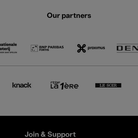
Our partners
Join & Support