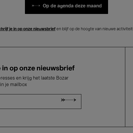
Op de agenda deze maand
hrijf je in op onze nieuwsbrief
en blijf op de hoogte van nieuwe activitei
e in op onze nieuwsbrief
eresses en krijg het laatste Bozar
in je mailbox