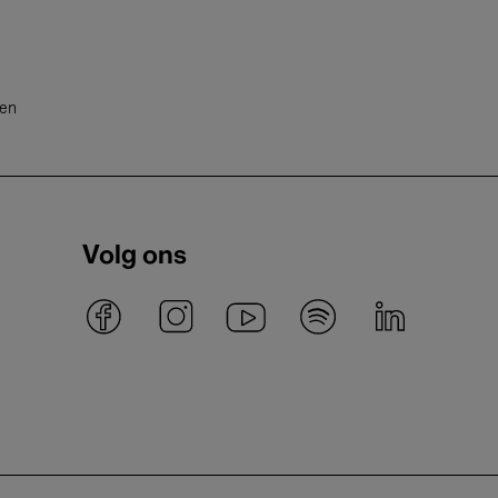
ten
Volg ons