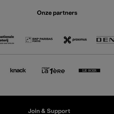
Onze partners
Join & Support