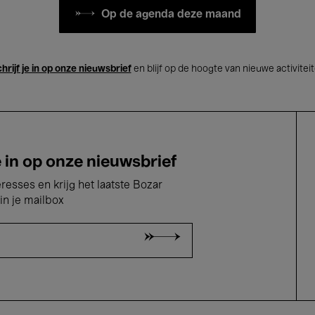
Op de agenda deze maand
hrijf je in op onze nieuwsbrief
en blijf op de hoogte van nieuwe activitei
e in op onze nieuwsbrief
eresses en krijg het laatste Bozar
in je mailbox