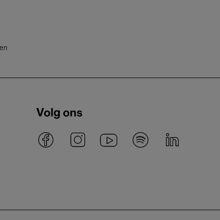
ten
Volg ons