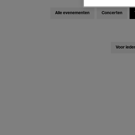
Alle evenementen
Concerten
Voor iede