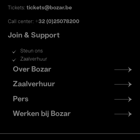
tickets@bozar.be
Tickets:
+32 (0)25078200
Call center:
Join & Support
Steun ons
Zaalverhuur
Footer
Over Bozar
menu
Zaalverhuur
Pers
Werken bij Bozar