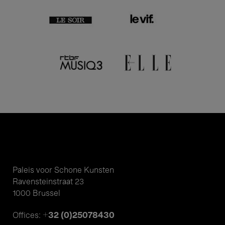
Paleis voor Schone Kunsten
Ravensteinstraat 23
1000 Brussel
+32 (0)25078430
Offices: