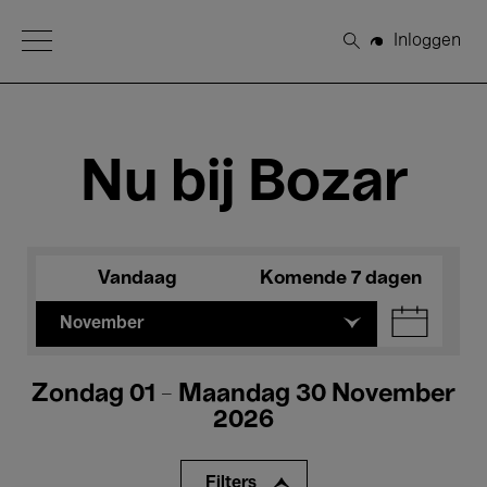
Open Menu
Inloggen
Zoeken
Nu bij Bozar
Vandaag
Komende 7 dagen
November
Zondag 01 - Maandag 30 November
2026
Filters