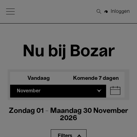
Open Menu
Inloggen
Zoeken
Nu bij Bozar
Vandaag
Komende 7 dagen
November
Zondag 01 - Maandag 30 November
2026
Filters