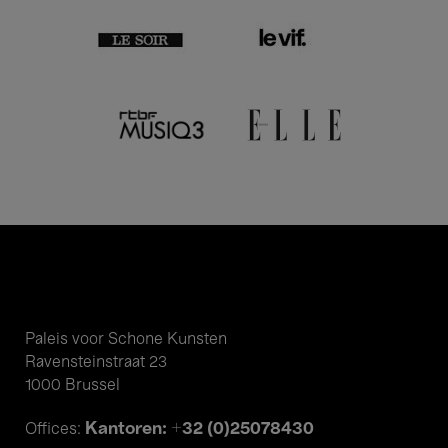
Paleis voor Schone Kunsten
Ravensteinstraat 23
1000 Brussel
Kantoren: +32 (0)25078430
Offices: