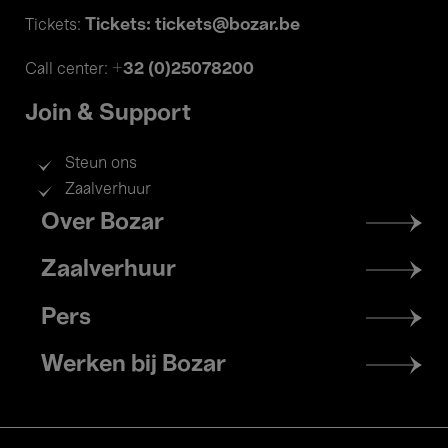
Tickets: tickets@bozar.be
Tickets:
+32 (0)25078200
Call center:
Join & Support
Steun ons
Zaalverhuur
Footer
Over Bozar
menu
Zaalverhuur
Pers
Werken bij Bozar