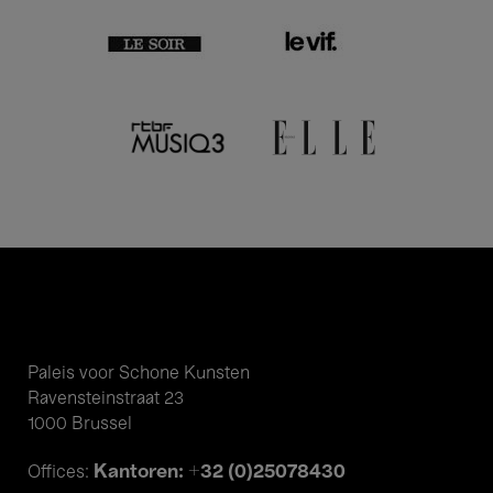
Paleis voor Schone Kunsten
Ravensteinstraat 23
1000 Brussel
Kantoren: +32 (0)25078430
Offices: