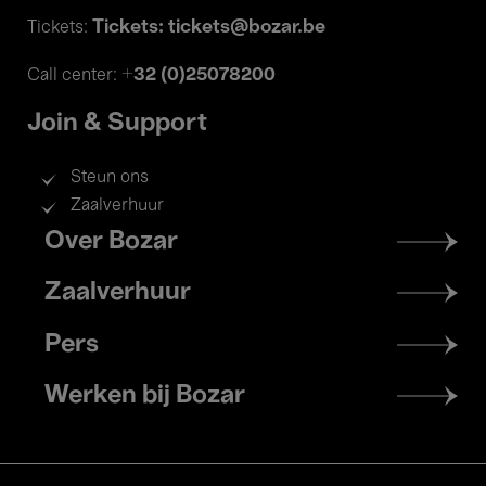
Tickets: tickets@bozar.be
Tickets:
+32 (0)25078200
Call center:
Join & Support
Steun ons
Zaalverhuur
Footer
Over Bozar
menu
Zaalverhuur
Pers
Werken bij Bozar