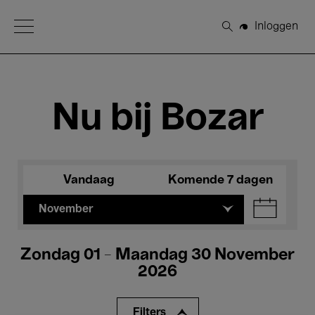
Open Menu
Inloggen
Zoeken
Nu bij Bozar
Vandaag
Komende 7 dagen
November
Zondag 01 - Maandag 30 November
2026
Filters