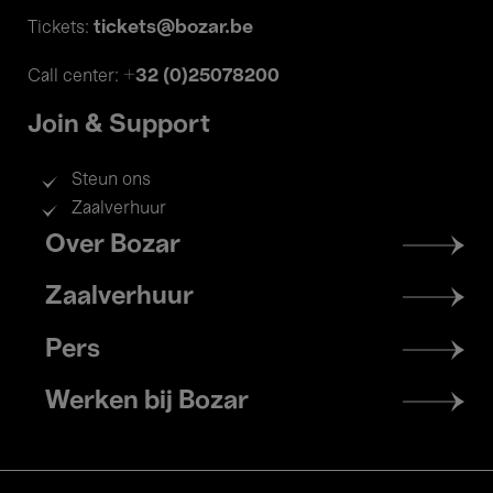
tickets@bozar.be
Tickets:
+32 (0)25078200
Call center:
Join & Support
Steun ons
Zaalverhuur
Footer
Over Bozar
menu
Zaalverhuur
Pers
Werken bij Bozar