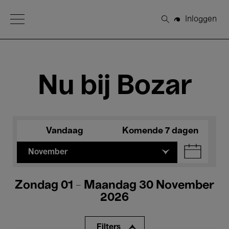
Open Menu
Inloggen
Zoeken
Nu bij Bozar
Vandaag
Komende 7 dagen
November
Zondag 01 - Maandag 30 November
2026
Filters