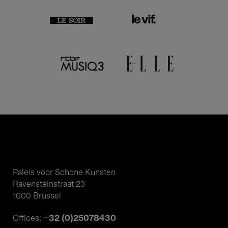
Paleis voor Schone Kunsten
Ravensteinstraat 23
1000 Brussel
+32 (0)25078430
Offices: