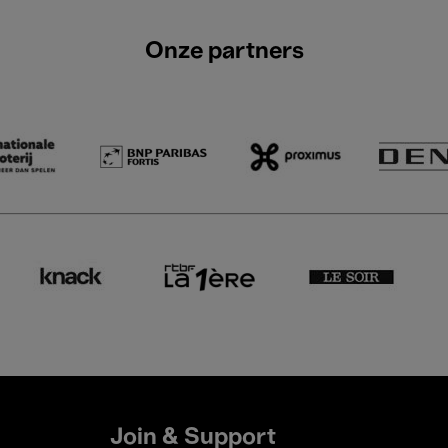
Onze partners
Join & Support