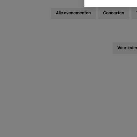
Alle evenementen
Concerten
Voor iede