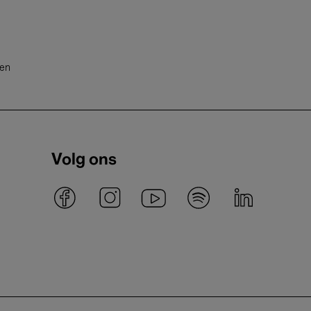
ten
Volg ons