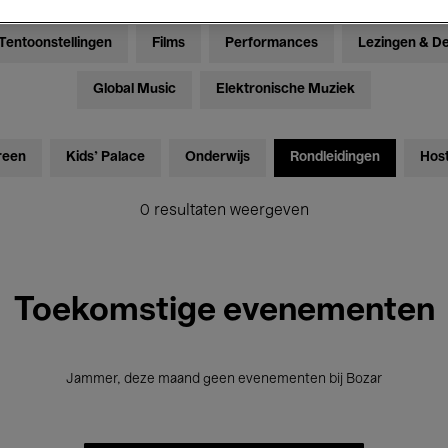
Tentoonstellingen
Films
Performances
Lezingen & D
Global Music
Elektronische Muziek
reen
Kids’ Palace
Onderwijs
Rondleidingen
Hos
0 resultaten weergeven
Toekomstige evenementen
Jammer, deze maand geen evenementen bij Bozar