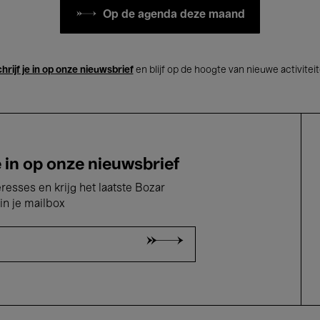
Op de agenda deze maand
hrijf je in op onze nieuwsbrief
en blijf op de hoogte van nieuwe activitei
e in op onze nieuwsbrief
eresses en krijg het laatste Bozar
in je mailbox