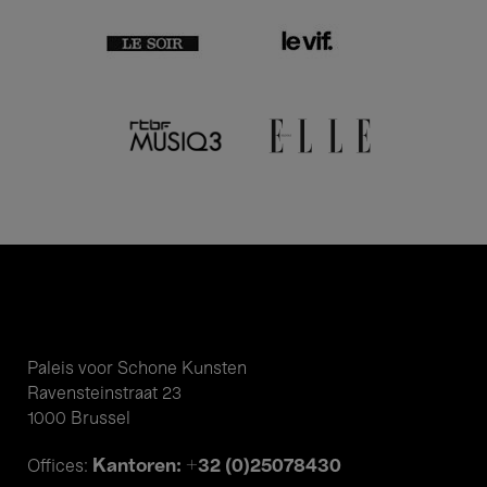
Paleis voor Schone Kunsten
Ravensteinstraat 23
1000 Brussel
Kantoren: +32 (0)25078430
Offices: