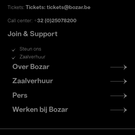
Tickets: tickets@bozar.be
Tickets:
+32 (0)25078200
Call center:
Join & Support
Steun ons
Zaalverhuur
Footer
Over Bozar
menu
Zaalverhuur
Pers
Werken bij Bozar