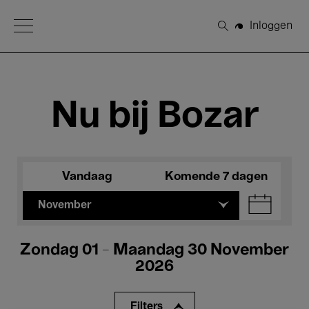
Open Menu
Inloggen
Zoeken
Nu bij Bozar
Vandaag
Komende 7 dagen
November
Zondag 01 - Maandag 30 November
2026
Filters