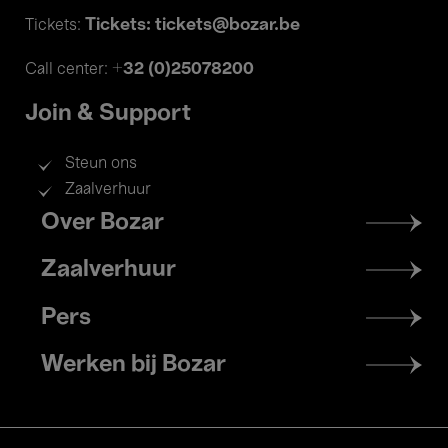
Tickets: tickets@bozar.be
Tickets:
+32 (0)25078200
Call center:
Join & Support
Steun ons
Zaalverhuur
Footer
Over Bozar
menu
Zaalverhuur
Pers
Werken bij Bozar