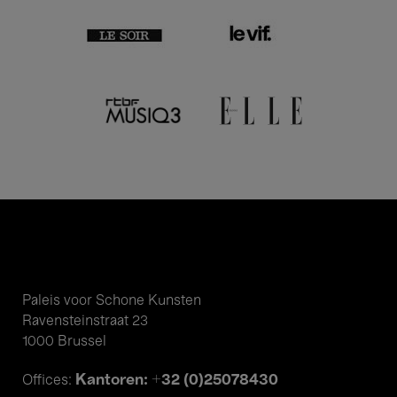
Paleis voor Schone Kunsten
Ravensteinstraat 23
1000 Brussel
Kantoren: +32 (0)25078430
Offices: