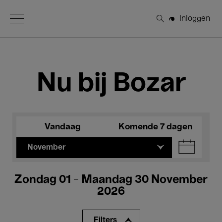
Open Menu
Inloggen
Zoeken
Nu bij Bozar
Vandaag
Komende 7 dagen
November
Zondag 01 - Maandag 30 November
2026
Filters