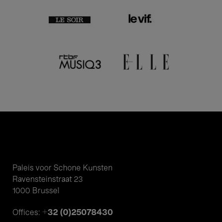
Paleis voor Schone Kunsten
Ravensteinstraat 23
1000 Brussel
+32 (0)25078430
Offices: