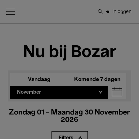
Open Menu
Inloggen
Zoeken
Nu bij Bozar
Vandaag
Komende 7 dagen
November
Zondag 01 - Maandag 30 November
2026
Filters