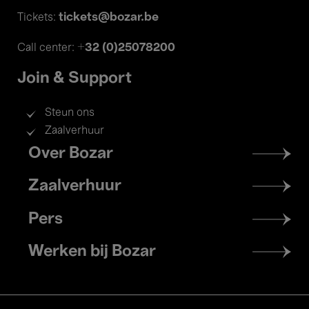
tickets@bozar.be
Tickets:
+32 (0)25078200
Call center:
Join & Support
Steun ons
Zaalverhuur
Footer
Over Bozar
menu
Zaalverhuur
Pers
Werken bij Bozar