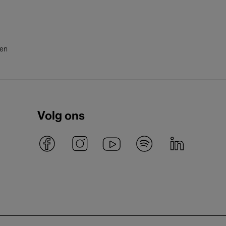
ten
Volg ons