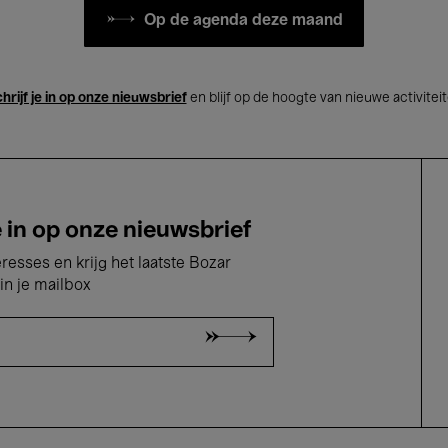
Op de agenda deze maand
hrijf je in op onze nieuwsbrief
en blijf op de hoogte van nieuwe activitei
e in op onze nieuwsbrief
eresses en krijg het laatste Bozar
in je mailbox