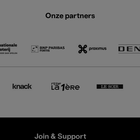
Onze partners
Join & Support