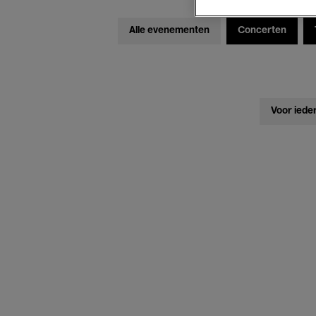
Alle evenementen
Concerten
Voor iede