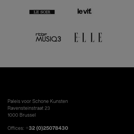
Paleis voor Schone Kunsten
Ravensteinstraat 23
1000 Brussel
+32 (0)25078430
Offices: