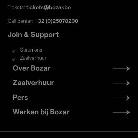
tickets@bozar.be
Tickets:
+32 (0)25078200
Call center:
Join & Support
Steun ons
Zaalverhuur
Footer
Over Bozar
menu
Zaalverhuur
Pers
Werken bij Bozar