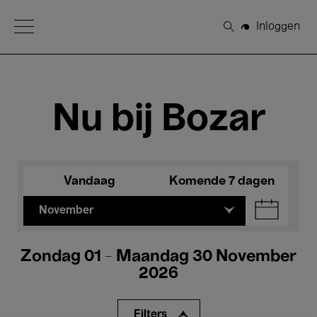
Open Menu
Inloggen
Zoeken
Nu bij Bozar
Vandaag
Komende 7 dagen
November
Zondag 01 - Maandag 30 November
2026
Filters