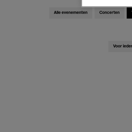
Alle evenementen
Concerten
Voor iede