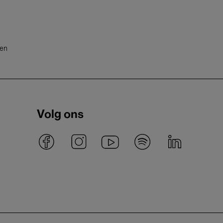
ten
Volg ons