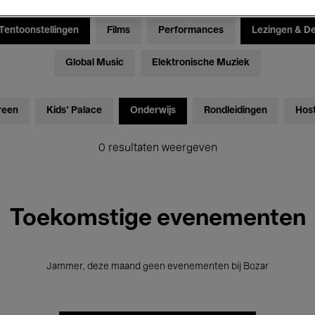
Tentoonstellingen
Films
Performances
Lezingen & D
Global Music
Elektronische Muziek
reen
Kids’ Palace
Onderwijs
Rondleidingen
Hos
0 resultaten weergeven
Toekomstige evenementen
Jammer, deze maand geen evenementen bij Bozar