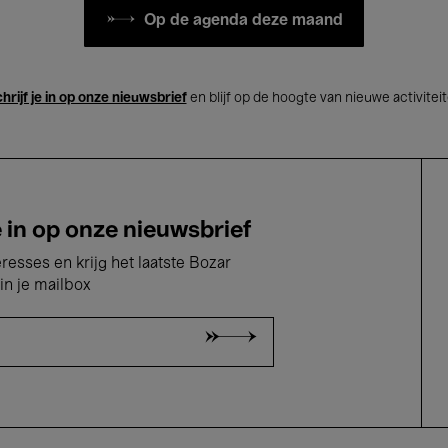
Op de agenda deze maand
hrijf je in op onze nieuwsbrief
en blijf op de hoogte van nieuwe activitei
e in op onze nieuwsbrief
eresses en krijg het laatste Bozar
in je mailbox