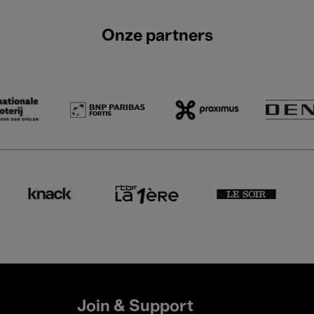
Onze partners
Join & Support