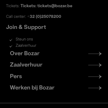
Tickets: tickets@bozar.be
Tickets:
+32 (0)25078200
Call center:
Join & Support
Steun ons
Zaalverhuur
Footer
Over Bozar
menu
Zaalverhuur
Pers
Werken bij Bozar