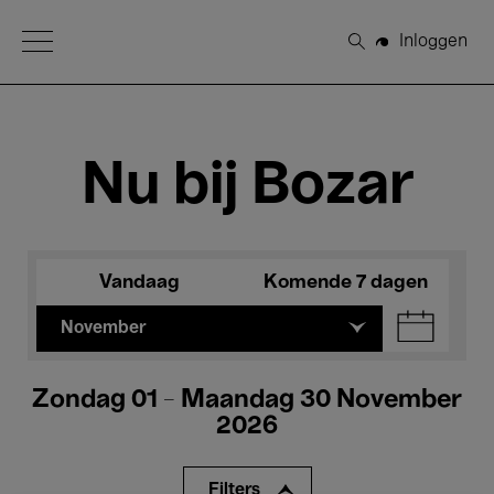
Open Menu
Inloggen
Zoeken
Nu bij Bozar
Vandaag
Komende 7 dagen
November
Zondag 01 - Maandag 30 November
2026
Filters