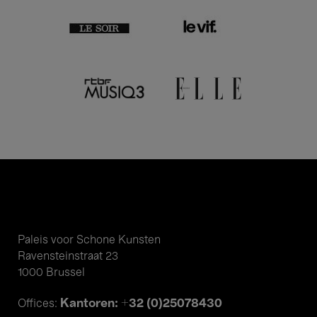
Paleis voor Schone Kunsten
Ravensteinstraat 23
1000 Brussel
Kantoren: +32 (0)25078430
Offices: