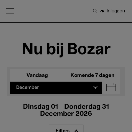
Open Menu
Inloggen
Zoeken
Nu bij Bozar
Vandaag
Komende 7 dagen
December
Dinsdag 01 - Donderdag 31
December 2026
Filters