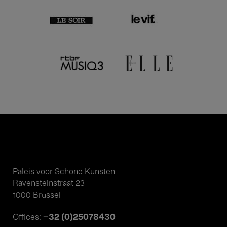
Paleis voor Schone Kunsten
Ravensteinstraat 23
1000 Brussel
+32 (0)25078430
Offices: