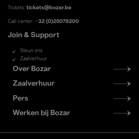
tickets@bozar.be
Tickets:
+32 (0)25078200
Call center:
Join & Support
Steun ons
Zaalverhuur
Footer
Over Bozar
menu
Zaalverhuur
Pers
Werken bij Bozar