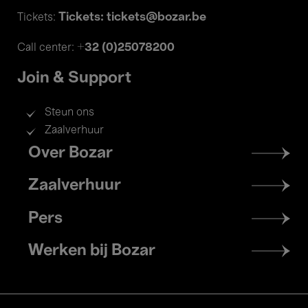
Tickets: tickets@bozar.be
Tickets:
+32 (0)25078200
Call center:
Join & Support
Steun ons
Zaalverhuur
Footer
Over Bozar
menu
Zaalverhuur
Pers
Werken bij Bozar