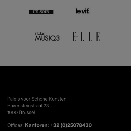
Paleis voor Schone Kunsten
Ravensteinstraat 23
1000 Brussel
Kantoren: +32 (0)25078430
Offices: