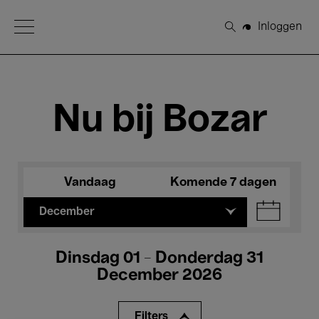
Open Menu
Inloggen
Zoeken
Nu bij Bozar
Vandaag
Komende 7 dagen
December
Dinsdag 01 - Donderdag 31
December 2026
Filters