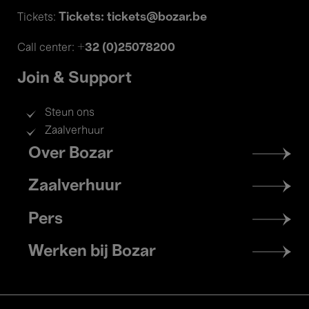
Tickets: tickets@bozar.be
Tickets:
+32 (0)25078200
Call center:
Join & Support
Steun ons
Zaalverhuur
Footer
Over Bozar
menu
Zaalverhuur
Pers
Werken bij Bozar