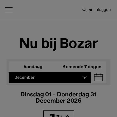
Open Menu
Inloggen
Zoeken
Nu bij Bozar
Vandaag
Komende 7 dagen
December
Dinsdag 01 - Donderdag 31
December 2026
Filters