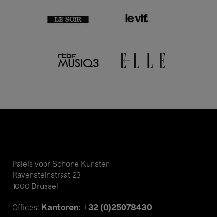
Paleis voor Schone Kunsten
Ravensteinstraat 23
1000 Brussel
Kantoren: +32 (0)25078430
Offices: