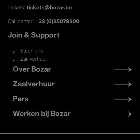
tickets@bozar.be
Tickets:
+32 (0)25078200
Call center:
Join & Support
Steun ons
Zaalverhuur
Footer
Over Bozar
menu
Zaalverhuur
Pers
Werken bij Bozar