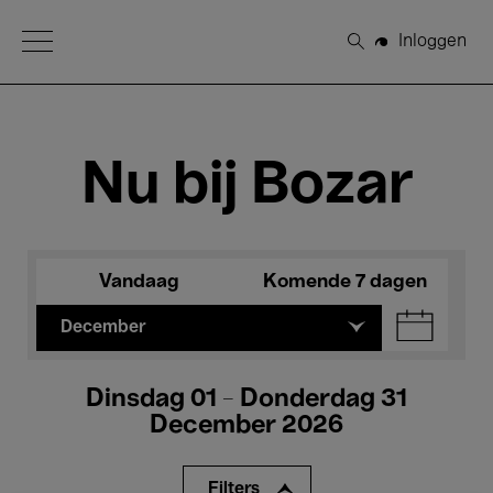
Open Menu
Inloggen
Zoeken
Nu bij Bozar
Vandaag
Komende 7 dagen
December
Dinsdag 01 - Donderdag 31
December 2026
Filters