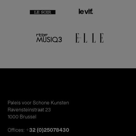
Paleis voor Schone Kunsten
Ravensteinstraat 23
1000 Brussel
+32 (0)25078430
Offices: