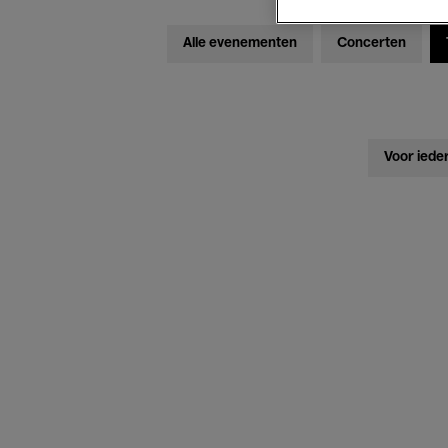
Alle evenementen
Concerten
Voor iede