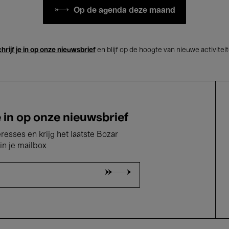
Op de agenda deze maand
hrijf je in op onze nieuwsbrief
en blijf op de hoogte van nieuwe activitei
e in op onze nieuwsbrief
eresses en krijg het laatste Bozar
in je mailbox