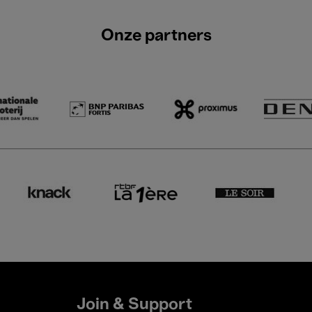
Onze partners
Join & Support