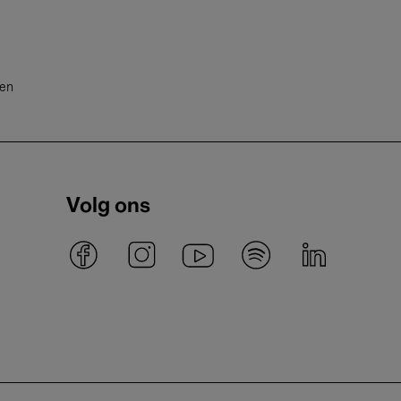
ten
Volg ons