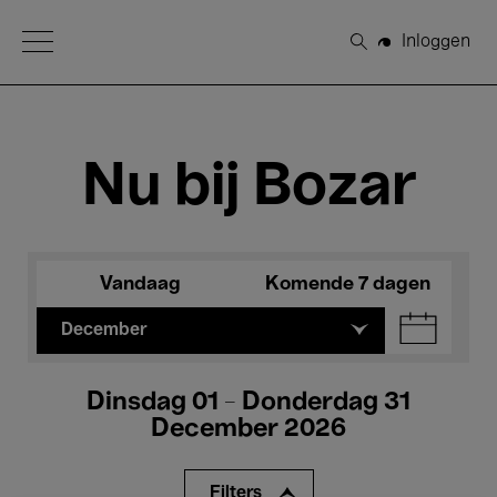
Open Menu
Inloggen
Zoeken
Nu bij Bozar
Vandaag
Komende 7 dagen
December
Dinsdag 01 - Donderdag 31
December 2026
Filters