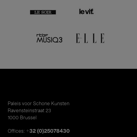
Paleis voor Schone Kunsten
Ravensteinstraat 23
1000 Brussel
+32 (0)25078430
Offices: