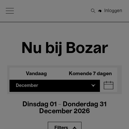
Open Menu
Inloggen
Zoeken
Nu bij Bozar
Vandaag
Komende 7 dagen
December
Dinsdag 01 - Donderdag 31
December 2026
Filters