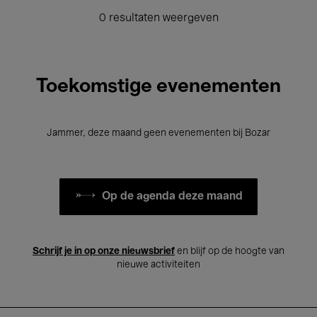
0 resultaten weergeven
Toekomstige evenementen
Jammer, deze maand geen evenementen bij Bozar
Op de agenda deze maand
Schrijf je in op onze nieuwsbrief
en blijf op de hoogte van
nieuwe activiteiten