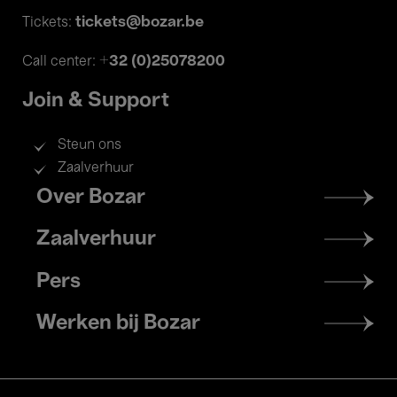
tickets@bozar.be
Tickets:
+32 (0)25078200
Call center:
Join & Support
Steun ons
Zaalverhuur
Footer
Over Bozar
menu
Zaalverhuur
Pers
Werken bij Bozar