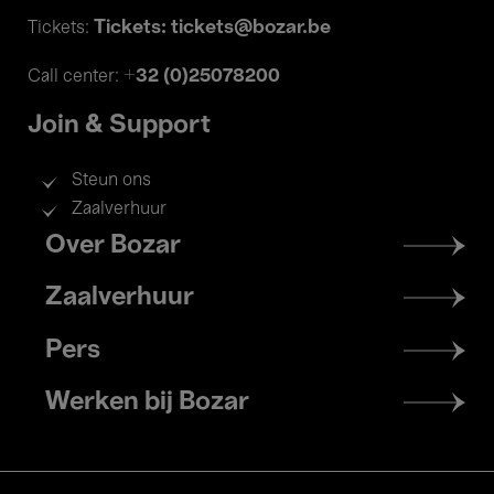
Tickets: tickets@bozar.be
Tickets:
+32 (0)25078200
Call center:
Join & Support
Steun ons
Zaalverhuur
Footer
Over Bozar
menu
Zaalverhuur
Pers
Werken bij Bozar