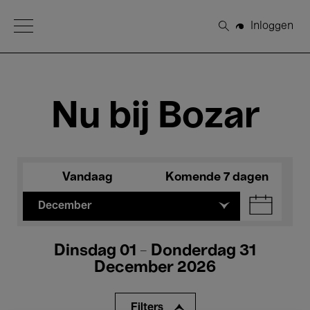
Open Menu
Inloggen
Zoeken
Nu bij Bozar
Vandaag
Komende 7 dagen
December
Dinsdag 01 - Donderdag 31
December 2026
Filters