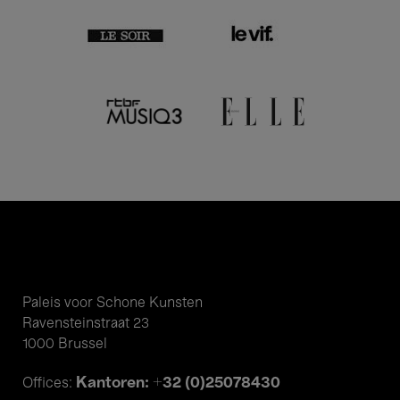
Paleis voor Schone Kunsten
Ravensteinstraat 23
1000 Brussel
Kantoren: +32 (0)25078430
Offices: