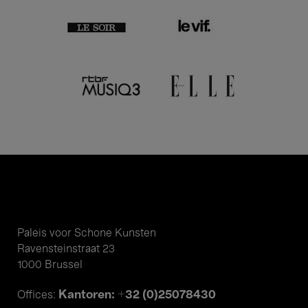
Paleis voor Schone Kunsten
Ravensteinstraat 23
1000 Brussel
Kantoren: +32 (0)25078430
Offices: