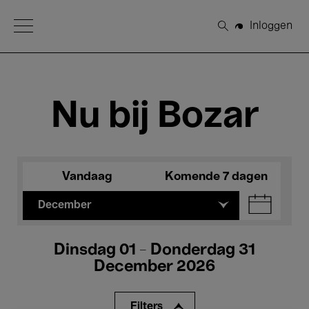
Open Menu
Inloggen
Zoeken
Nu bij Bozar
Vandaag
Komende 7 dagen
December
Dinsdag 01 - Donderdag 31
December 2026
Filters