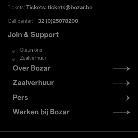
Tickets: tickets@bozar.be
Tickets:
+32 (0)25078200
Call center:
Join & Support
Steun ons
Zaalverhuur
Footer
Over Bozar
menu
Zaalverhuur
Pers
Werken bij Bozar