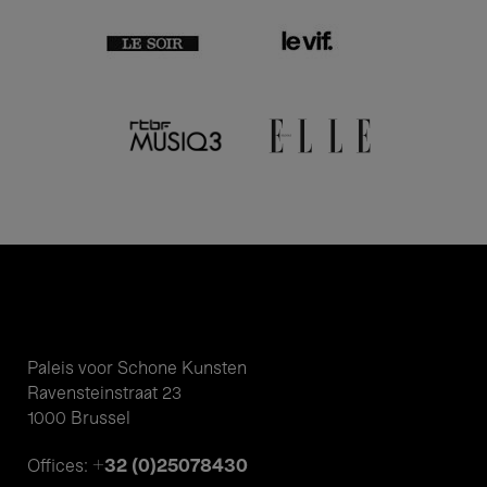
Paleis voor Schone Kunsten
Ravensteinstraat 23
1000 Brussel
+32 (0)25078430
Offices: