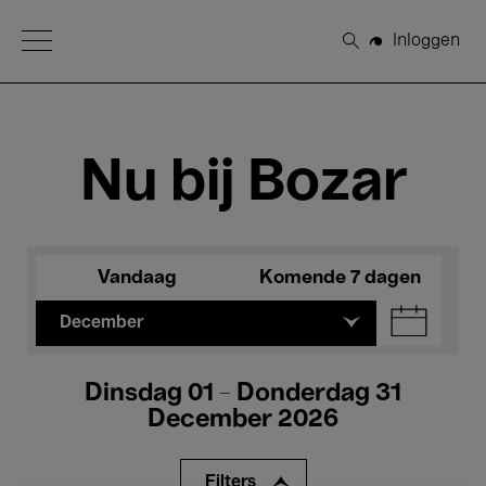
Open Menu
Inloggen
Zoeken
Nu bij Bozar
Vandaag
Komende 7 dagen
December
Dinsdag 01 - Donderdag 31
December 2026
Filters