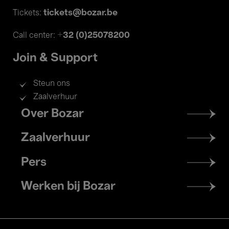
tickets@bozar.be
Tickets:
+32 (0)25078200
Call center:
Join & Support
Steun ons
Zaalverhuur
Footer
Over Bozar
menu
Zaalverhuur
Pers
Werken bij Bozar