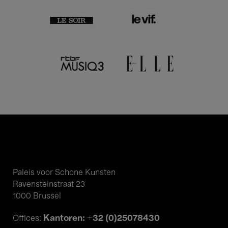
Paleis voor Schone Kunsten
Ravensteinstraat 23
1000 Brussel
Kantoren: +32 (0)25078430
Offices: