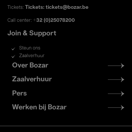
Tickets: tickets@bozar.be
Tickets:
+32 (0)25078200
Call center:
Join & Support
Steun ons
Zaalverhuur
Footer
Over Bozar
menu
Zaalverhuur
Pers
Werken bij Bozar