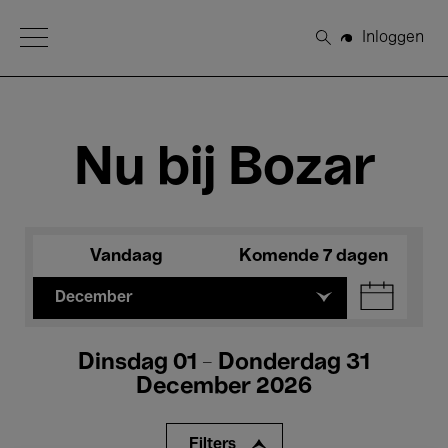
Open Menu
Inloggen
Zoeken
Nu bij Bozar
Vandaag
Komende 7 dagen
December
Dinsdag 01 - Donderdag 31
December 2026
Filters