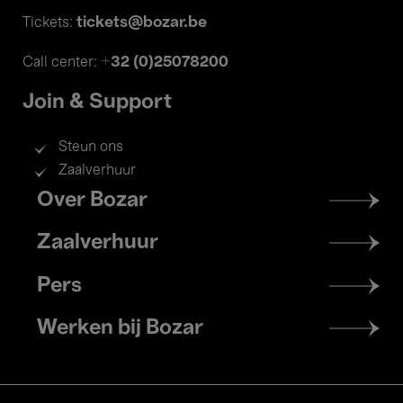
tickets@bozar.be
Tickets:
+32 (0)25078200
Call center:
Join & Support
Steun ons
Zaalverhuur
Footer
Over Bozar
menu
Zaalverhuur
Pers
Werken bij Bozar