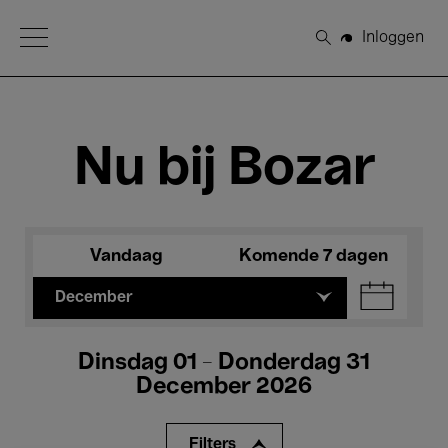
Open Menu
Inloggen
Zoeken
Nu bij Bozar
Vandaag
Komende 7 dagen
December
Dinsdag 01 - Donderdag 31
December 2026
Filters