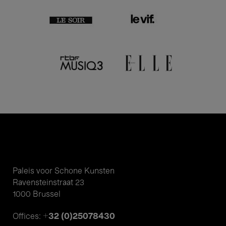
Paleis voor Schone Kunsten
Ravensteinstraat 23
1000 Brussel
+32 (0)25078430
Offices: