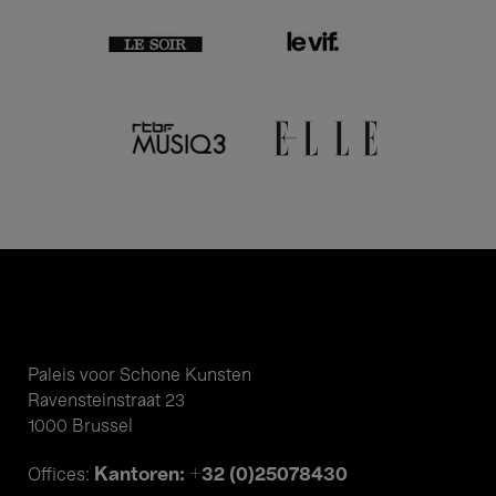
Paleis voor Schone Kunsten
Ravensteinstraat 23
1000 Brussel
Kantoren: +32 (0)25078430
Offices: