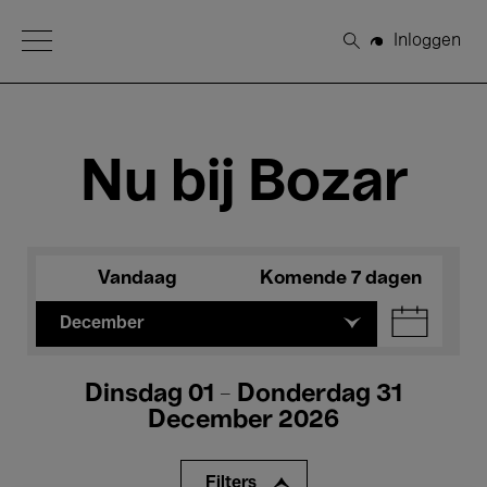
Open Menu
Inloggen
Zoeken
Nu bij Bozar
Vandaag
Komende 7 dagen
December
Dinsdag 01 - Donderdag 31
December 2026
Filters