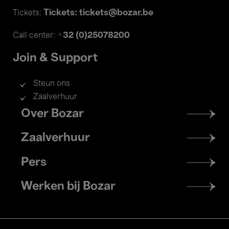
Tickets: tickets@bozar.be
Tickets:
+32 (0)25078200
Call center:
Join & Support
Steun ons
Zaalverhuur
Footer
Over Bozar
menu
Zaalverhuur
Pers
Werken bij Bozar