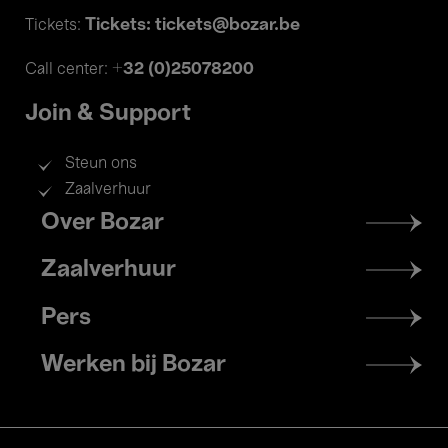
Tickets: tickets@bozar.be
Tickets:
+32 (0)25078200
Call center:
Join & Support
Steun ons
Zaalverhuur
Footer
Over Bozar
menu
Zaalverhuur
Pers
Werken bij Bozar