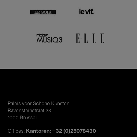
Paleis voor Schone Kunsten
Ravensteinstraat 23
1000 Brussel
Kantoren: +32 (0)25078430
Offices: