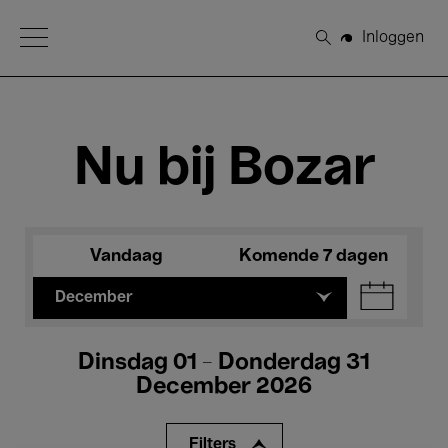
Open Menu
Inloggen
Zoeken
Nu bij Bozar
Vandaag
Komende 7 dagen
December
Dinsdag 01 - Donderdag 31
December 2026
Filters