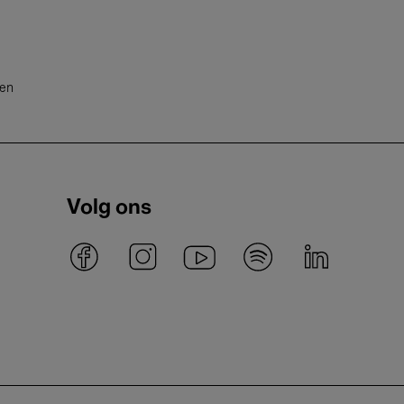
ten
Volg ons