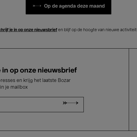
Op de agenda deze maand
hrijf je in op onze nieuwsbrief
en blijf op de hoogte van nieuwe activitei
e in op onze nieuwsbrief
eresses en krijg het laatste Bozar
in je mailbox