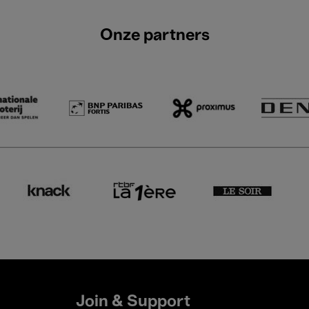
Onze partners
Join & Support