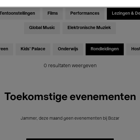
Tentoonstellingen
Films
Performances
Lezingen & D
Global Music
Elektronische Muziek
reen
Kids’ Palace
Onderwijs
Rondleidingen
Hos
0 resultaten weergeven
Toekomstige evenementen
Jammer, deze maand geen evenementen bij Bozar