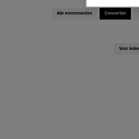
Alle evenementen
Concerten
Voor iede