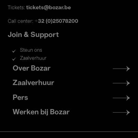
tickets@bozar.be
Tickets:
+32 (0)25078200
Call center:
Join & Support
Steun ons
Zaalverhuur
Footer
Over Bozar
menu
Zaalverhuur
Pers
Werken bij Bozar