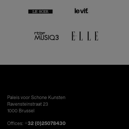
Paleis voor Schone Kunsten
Ravensteinstraat 23
1000 Brussel
+32 (0)25078430
Offices: