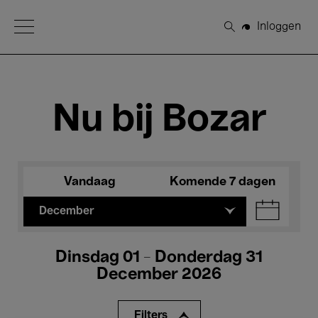
Open Menu
Inloggen
Zoeken
Nu bij Bozar
Vandaag
Komende 7 dagen
December
Dinsdag 01 - Donderdag 31
December 2026
Filters