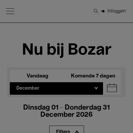
Open Menu
Inloggen
Zoeken
Nu bij Bozar
Vandaag
Komende 7 dagen
December
Dinsdag 01 - Donderdag 31
December 2026
Filters