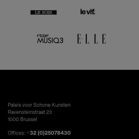
Paleis voor Schone Kunsten
Ravensteinstraat 23
1000 Brussel
+32 (0)25078430
Offices: