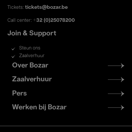
tickets@bozar.be
Tickets:
+32 (0)25078200
Call center:
Join & Support
Steun ons
Zaalverhuur
Footer
Over Bozar
menu
Zaalverhuur
Pers
Werken bij Bozar