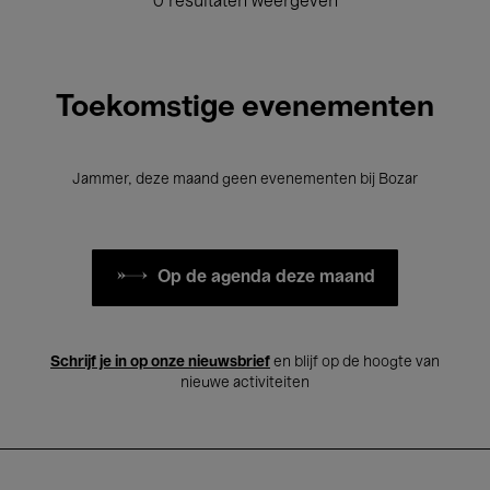
0 resultaten weergeven
Toekomstige evenementen
Jammer, deze maand geen evenementen bij Bozar
Op de agenda deze maand
Schrijf je in op onze nieuwsbrief
en blijf op de hoogte van
nieuwe activiteiten