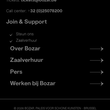
tickets@bozar.be
Tickets:
+32 (0)25078200
Call center:
Join & Support
Steun ons
Zaalverhuur
Footer
Over Bozar
menu
Zaalverhuur
Pers
Werken bij Bozar
© 2026 BOZAR. PALEIS VOOR SCHONE KUNSTEN - BRUSSEL