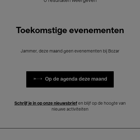
0 resultaten weergeven
Toekomstige evenementen
Jammer, deze maand geen evenementen bij Bozar
Op de agenda deze maand
Schrijf je in op onze nieuwsbrief
en blijf op de hoogte van
nieuwe activiteiten