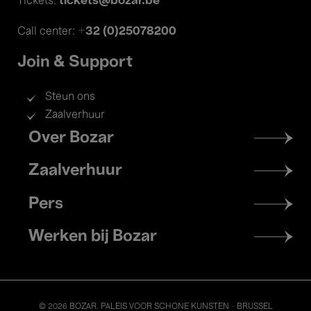
tickets@bozar.be
Tickets:
+32 (0)25078200
Call center:
Join & Support
Steun ons
Zaalverhuur
Footer
Over Bozar
menu
Zaalverhuur
Pers
Werken bij Bozar
© 2026 BOZAR. PALEIS VOOR SCHONE KUNSTEN - BRUSSEL